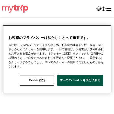
お客様のプライバシーは私たちにとって重要です。
当社は、広告のパーソナライズをはじめ、お客様の体験を分析、改善、向上
させるためにクッキーを使用します。一部の情報は、広告主および分析会社
と共有される場合があります。［クッキーの設定］をクリックして詳細をご
確認のうえ、ご自身の好みに合わせて設定をご変更ください。［同意する］
をクリックすることにより、すべてのクッキーの使用に同意したものとみな
されます。
●
●
●
Cookie 設定
すべての Cookie を受け入れる