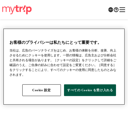
お客様のプライバシーは私たちにとって重要です。
当社は、広告のパーソナライズをはじめ、お客様の体験を分析、改善、向上
させるためにクッキーを使用します。一部の情報は、広告主および分析会社
と共有される場合があります。［クッキーの設定］をクリックして詳細をご
確認のうえ、ご自身の好みに合わせて設定をご変更ください。［同意する］
をクリックすることにより、すべてのクッキーの使用に同意したものとみな
されます。
●
●
●
Cookie 設定
すべての Cookie を受け入れる