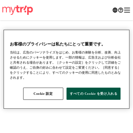
お客様のプライバシーは私たちにとって重要です。
当社は、広告のパーソナライズをはじめ、お客様の体験を分析、改善、向上
させるためにクッキーを使用します。一部の情報は、広告主および分析会社
と共有される場合があります。［クッキーの設定］をクリックして詳細をご
確認のうえ、ご自身の好みに合わせて設定をご変更ください。［同意する］
をクリックすることにより、すべてのクッキーの使用に同意したものとみな
されます。
●
●
●
Cookie 設定
すべての Cookie を受け入れる